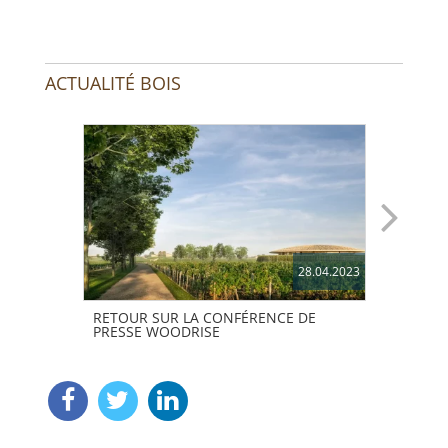
ACTUALITÉ BOIS
28.04.2023
RETOUR SUR LA CONFÉRENCE DE
PRIX
PRESSE WOODRISE
VAIN