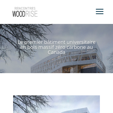
Le premier bâtiment universitaire
en bois massif zéro carbone au
Canada