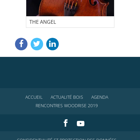
THE ANGEL
RÉA
ACCUEIL
ACTUALITÉ BOIS
AGENDA
RENCONTRES WOODRISE 2019