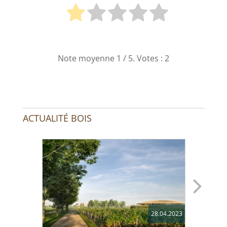
Note moyenne
1
/ 5. Votes :
2
ACTUALITÉ BOIS
28.04.2023