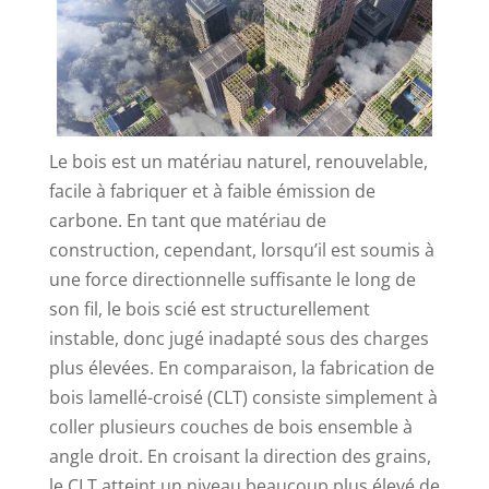
Le bois est un matériau naturel, renouvelable,
facile à fabriquer et à faible émission de
carbone. En tant que matériau de
construction, cependant, lorsqu’il est soumis à
une force directionnelle suffisante le long de
son fil, le bois scié est structurellement
instable, donc jugé inadapté sous des charges
plus élevées. En comparaison, la fabrication de
bois lamellé-croisé (CLT) consiste simplement à
coller plusieurs couches de bois ensemble à
angle droit. En croisant la direction des grains,
le CLT atteint un niveau beaucoup plus élevé de