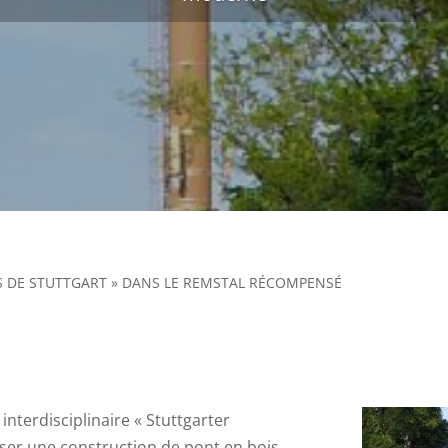
S DE STUTTGART » DANS LE REMSTAL RÉCOMPENSÉ
nterdisciplinaire « Stuttgarter
liser une construction de pont en bois