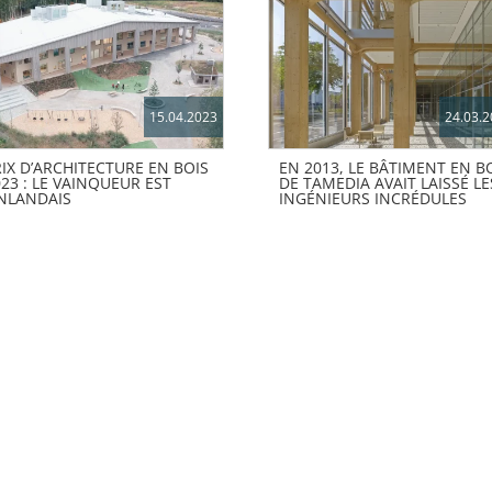
15.04.2023
24.03.
RIX D’ARCHITECTURE EN BOIS
EN 2013, LE BÂTIMENT EN B
023 : LE VAINQUEUR EST
DE TAMEDIA AVAIT LAISSÉ LE
INLANDAIS
INGÉNIEURS INCRÉDULES