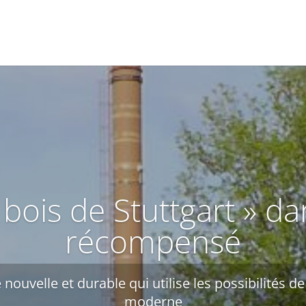
 bois de Stuttgart » da
récompensé
nouvelle et durable qui utilise les possibilités de
moderne