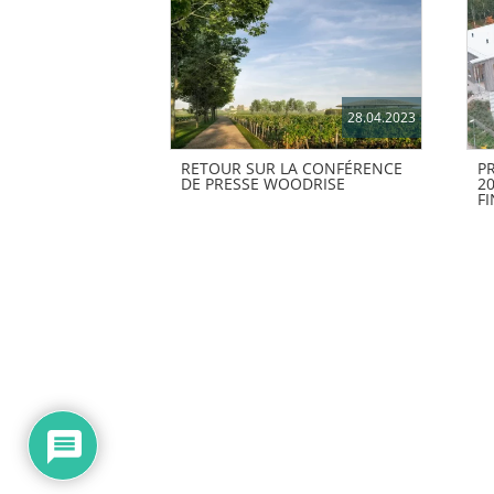
28.04.2023
RETOUR SUR LA CONFÉRENCE
P
DE PRESSE WOODRISE
2
F