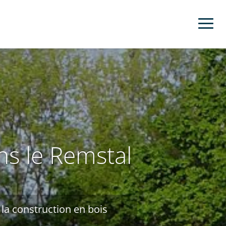
ns le Remstal
 la construction en bois