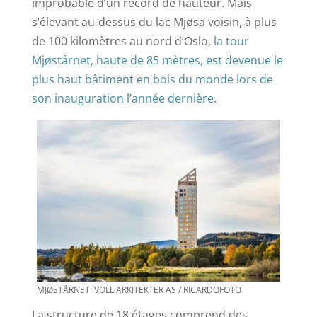
improbable d’un record de hauteur. Mais
s’élevant au-dessus du lac Mjøsa voisin, à plus
de 100 kilomètres au nord d’Oslo,
la tour
Mjøstårnet, haute de 85 mètres, est devenue le
plus haut bâtiment en bois du monde lors de
son inauguration l’année dernière
.
MJØSTÅRNET. VOLL ARKITEKTER AS / RICARDOFOTO
La structure de 18 étages comprend des