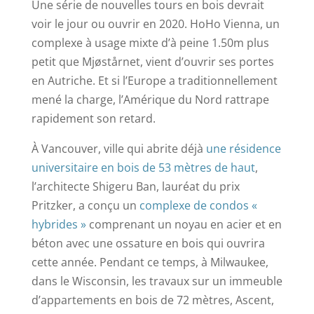
Une série de nouvelles tours en bois devrait
voir le jour ou ouvrir en 2020. HoHo Vienna, un
complexe à usage mixte d’à peine 1.50m plus
petit que Mjøstårnet, vient d’ouvrir ses portes
en Autriche. Et si l’Europe a traditionnellement
mené la charge, l’Amérique du Nord rattrape
rapidement son retard.
À Vancouver, ville qui abrite déjà
une résidence
universitaire en bois de 53 mètres de haut
,
l’architecte Shigeru Ban, lauréat du prix
Pritzker, a conçu un
complexe de condos «
hybrides »
comprenant un noyau en acier et en
béton avec une ossature en bois qui ouvrira
cette année. Pendant ce temps, à Milwaukee,
dans le Wisconsin, les travaux sur un immeuble
d’appartements en bois de 72 mètres, Ascent,