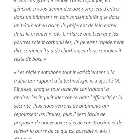
« Dans un grand incendie catastrophique, en
général, si vous demandez aux pompiers d’entrer
dans un bâtiment en bois massif plutôt que dans
un bâtiment en acier, ils préfèrent de loin entrer
dans le premier »
, dit-il.
« Parce que bien que les
poutres soient carbonisées, ils peuvent rapidement
dire combien il y a de charbon, et donc combien il
reste de bois. »
« Les réglementations sont invariablement à la
traîne par rapport à la technologie »
, a ajouté M.
Elgsaas,
chaque tour achevée contribuant à
apaiser les inquiétudes concernant l’efficacité et la
sécurité. Plus nous verrons de bâtiments qui
repoussent les limites, plus il sera facile de
proposer de nouveaux codes de construction et de
relever la barre de ce qui est possible »
, a-t-il