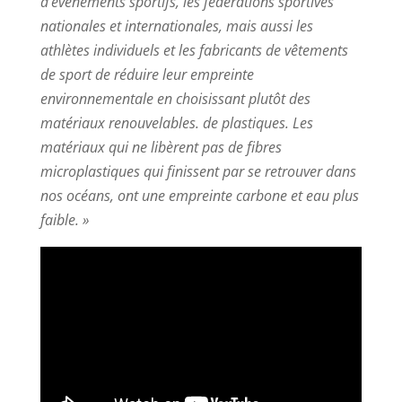
d’événements sportifs, les fédérations sportives
nationales et internationales, mais aussi les
athlètes individuels et les fabricants de vêtements
de sport de réduire leur empreinte
environnementale en choisissant plutôt des
matériaux renouvelables. de plastiques. Les
matériaux qui ne libèrent pas de fibres
microplastiques qui finissent par se retrouver dans
nos océans, ont une empreinte carbone et eau plus
faible. »