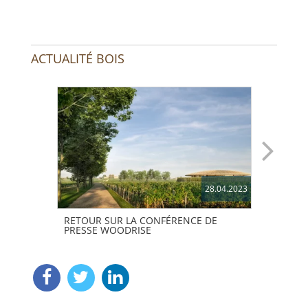
ACTUALITÉ BOIS
28.04.2023
RETOUR SUR LA CONFÉRENCE DE
PRIX
PRESSE WOODRISE
VAIN