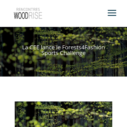
La CEE lance le Forests4Fashion
Sports Challenge