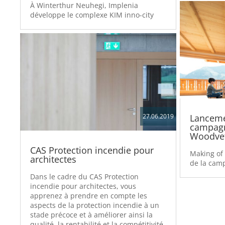
À Winterthur Neuhegi, Implenia
développe le complexe KIM inno-city
27.06.2019
Lanceme
campagn
Woodvet
CAS Protection incendie pour
Making of 
architectes
de la cam
Dans le cadre du CAS Protection
incendie pour architectes, vous
apprenez à prendre en compte les
aspects de la protection incendie à un
stade précoce et à améliorer ainsi la
qualité, la rentabilité et la compétitivité.