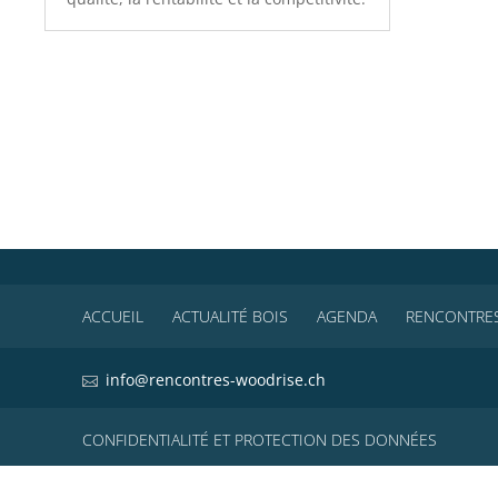
ACCUEIL
ACTUALITÉ BOIS
AGENDA
RENCONTRES
info@rencontres-woodrise.ch
CONFIDENTIALITÉ ET PROTECTION DES DONNÉES