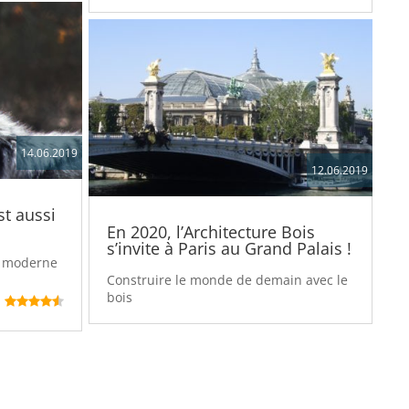
14.06.2019
12.06.2019
st aussi
En 2020, l’Architecture Bois
s’invite à Paris au Grand Palais !
oi moderne
Construire le monde de demain avec le
bois