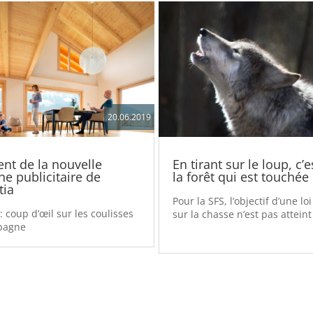
20.06.2019
nt de la nouvelle
En tirant sur le loup, c’e
e publicitaire de
la forêt qui est touchée
ia
Pour la SFS, l’objectif d’une l
: coup d’œil sur les coulisses
sur la chasse n’est pas atteint
pagne