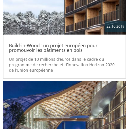
22.10.2019
Build-in-Wood : un projet européen pour
promouvoir les bâtiments en bois
Un projet de 10 millions d’euros dans le cadre du
programme de recherche et d’innovation Horizon 2020
de l’Union européenne