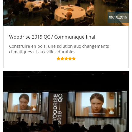
09.10.2019
Woodrise 2019 QC / Communiqué final
Construire en bois, une solution aux changements
climatiques et aux villes durables