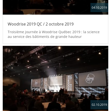
04.10.2019
Woodrise 2019 QC / 2 octobre 2019
Troisième journée à Woodrise Québec 2019 : la science
au service des bâtiments de grande hauteur
02.10.2019