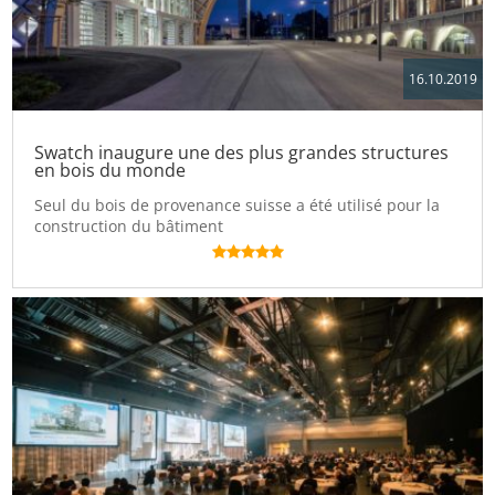
16.10.2019
Swatch inaugure une des plus grandes structures
en bois du monde
Seul du bois de provenance suisse a été utilisé pour la
construction du bâtiment