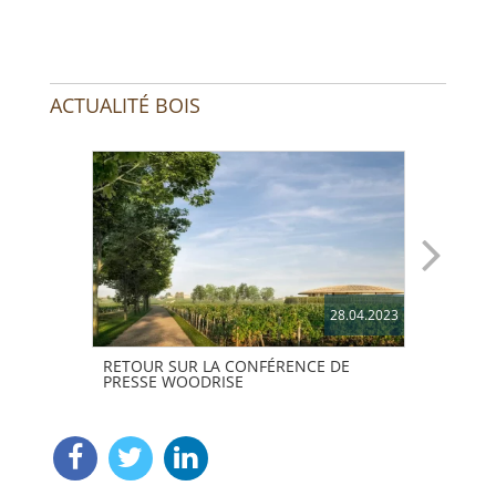
ACTUALITÉ BOIS
28.04.2023
RETOUR SUR LA CONFÉRENCE DE
PRIX
PRESSE WOODRISE
VAIN