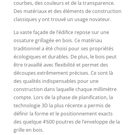
courbes, des couleurs et de la transparence.
Des matériaux et des éléments de construction
classiques y ont trouvé un usage novateur.
La vaste façade de l’édifice repose sur une
ossature grillagée en bois. Ce matériau
traditionnel a été choisi pour ses propriétés
écologiques et durables. De plus, le bois peut
être travaillé avec flexibilité et permet des
découpes extrêmement précises. Ce sont là
des qualités indispensables pour une
construction dans laquelle chaque millimètre
compte. Lors de la phase de planification, la
technologie 3D la plus récente a permis de
définir la forme et le positionnement exacts
des quelque 4’600 poutres de l’enveloppe de la
grille en bois.