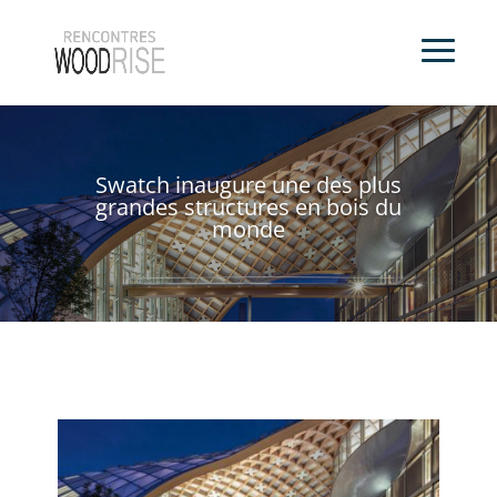
Swatch inaugure une des plus
grandes structures en bois du
monde