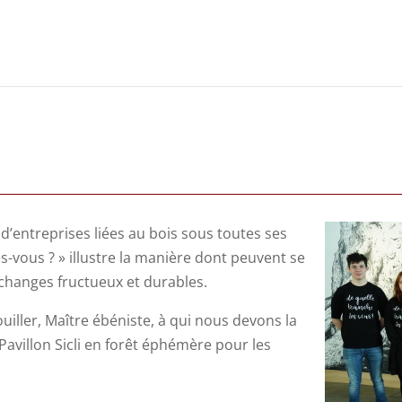
d’entreprises liées au bois sous toutes ses
s-vous ? » illustre la manière dont peuvent se
changes fructueux et durables.
ouiller, Maître ébéniste, à qui nous devons la
avillon Sicli en forêt éphémère pour les