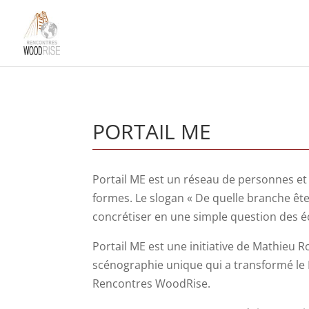
PORTAIL ME
Portail ME est un réseau de personnes et 
formes. Le slogan « De quelle branche ête
concrétiser en une simple question des é
Portail ME est une initiative de Mathieu R
scénographie unique qui a transformé le P
Rencontres WoodRise.