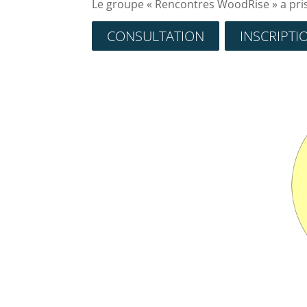
Le groupe « Rencontres WoodRise » a pris
CONSULTATION
INSCRIPTI