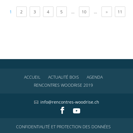
1
2
3
4
5
…
10
…
»
11
ACCUEIL
ACTUALITÉ BOIS
AGENDA
RENCONTRES WOODRISE 2019
info@rencontres-woodrise.ch
CONFIDENTIALITÉ ET PROTECTION DES DONNÉES