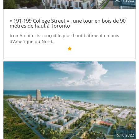
06.11.2022
« 191-199 College Street » : une tour en bois de 90
mètres de haut à Toronto
Icon Architects conçoit le plus haut bâtiment en bois
d’Amérique du Nord.
15.10.2022